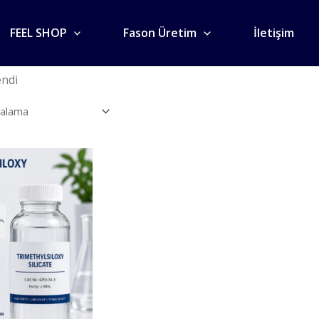
FEEL SHOP
Fason Üretim
İletişim
endi