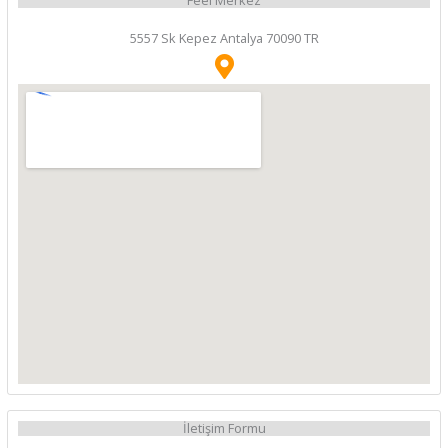
5557 Sk Kepez Antalya 70090 TR
İletişim Formu