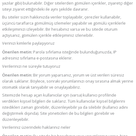
yazılar gibi) bulunabilir. Diğer sitelerden gömülen içerikler, ziyaretçi diğer
siteyi ziyaret ettiğindeki ile aynı şekilde davranır.
Bu siteler sizin hakkınızda veriler toplayabilir, çerezler kullanabilir,
üçüncü taraflarca gömülmüş izlemeler yapabilir ve gömülü içeriklerle
etkileşiminizi izleyebilir. Bir hesabınız varsa ve bu sitede oturum
açtıysanız, gömülen içerikle etkleşiminiz izlenebilir.
Verinizi kimlerle paylaşıyoruz
Önerilen metin:
Parola sıfırlama isteğinde bulunduğunuzda, IP
adresiniz sıfırlama e-postasına eklenir.
Verilerinizi ne süreyle tutuyoruz
Önerilen metin:
Bir yorum yaparsanız, yorum ve üst verileri süresiz
olarak saklanır. Böylece, sonraki yorumlarınızı onay sırasına almak yerine
otomatik olarak tanıyabilir ve onaylayabiliriz.
Sitemizde hesap açan kullanıcılar için (varsa) kullanıcı profilinde
verdikleri kişisel bilgileri de saklarız. Tüm kullanıcılar kişisel bilgilerini
istedikleri zaman görebilir, düzenleyebilir ya da silebilir (kullanıcı adını
değiştirmek dışında). Site yöneticileri de bu bilgileri görebilir ve
düzenleyebilir.
Verileriniz üzerindeki haklarınız neler