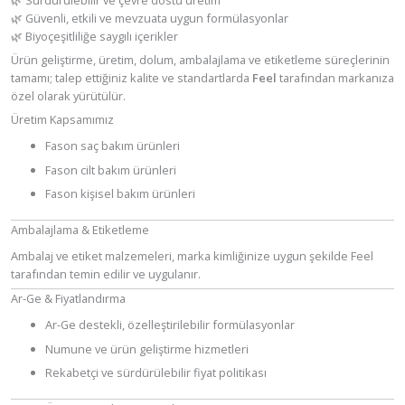
🌿 Güvenli, etkili ve mevzuata uygun formülasyonlar
🌿 Biyoçeşitliliğe saygılı içerikler
Ürün geliştirme, üretim, dolum, ambalajlama ve etiketleme süreçlerinin
tamamı; talep ettiğiniz kalite ve standartlarda
Feel
tarafından markanıza
özel olarak yürütülür.
Üretim Kapsamımız
Fason saç bakım ürünleri
Fason cilt bakım ürünleri
Fason kişisel bakım ürünleri
Ambalajlama & Etiketleme
Ambalaj ve etiket malzemeleri, marka kimliğinize uygun şekilde Feel
tarafından temin edilir ve uygulanır.
Ar-Ge & Fiyatlandırma
Ar-Ge destekli, özelleştirilebilir formülasyonlar
Numune ve ürün geliştirme hizmetleri
Rekabetçi ve sürdürülebilir fiyat politikası