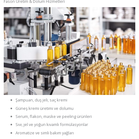
Fason Üretim & Dolum Hizmetleri
Şampuan, duş jeli, saç kremi
Güneş kremi üretimi ve dolumu
Serum, flakon, maske ve peeling ürünleri
Sıvı, jel ve yoğun kıvamlı formülasyonlar
Aromatize ve simli bakım yağları