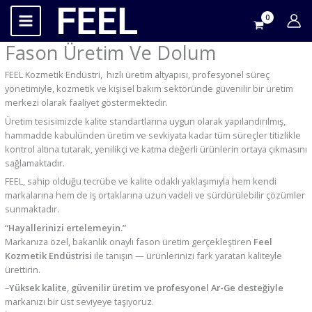
İçeriğe
atla
Fason Üretim Ve Dolum
FEEL Kozmetik Endüstri, hızlı üretim altyapısı, profesyonel süreç
yönetimiyle, kozmetik ve kişisel bakım sektöründe güvenilir bir üretim
merkezi olarak faaliyet göstermektedir.
Üretim tesisimizde kalite standartlarına uygun olarak yapılandırılmış,
hammadde kabulünden üretim ve sevkiyata kadar tüm süreçler titizlikle
kontrol altına tutarak, yenilikçi ve katma değerli ürünlerin ortaya çıkmasını
sağlamaktadır.
FEEL, sahip olduğu tecrübe ve kalite odaklı yaklaşımıyla hem kendi
markalarına hem de iş ortaklarına uzun vadeli ve sürdürülebilir çözümler
sunmaktadır.
“Hayallerinizi ertelemeyin.”
Markanıza özel, bakanlık onaylı fason üretim gerçekleştiren
Feel
Kozmetik Endüstrisi
ile tanışın — ürünlerinizi fark yaratan kaliteyle
ürettirin.
–
Yüksek kalite, güvenilir üretim ve profesyonel Ar-Ge desteğiyle
markanızı bir üst seviyeye taşıyoruz.