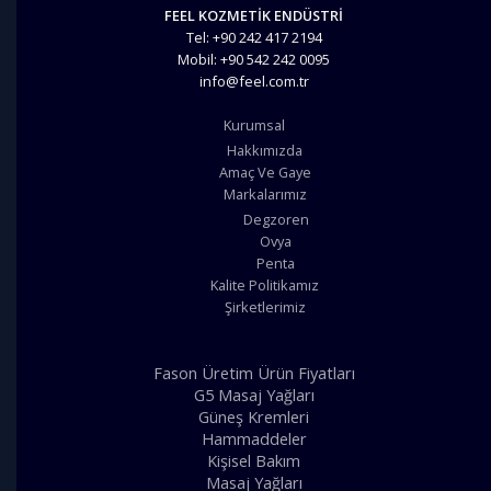
FEEL KOZMETİK ENDÜSTRİ
Tel: +90 242 417 2194
Mobil: +90 542 242 0095
info@feel.com.tr
Kurumsal
Hakkımızda
Amaç Ve Gaye
Markalarımız
Degzoren
Ovya
Penta
Kalite Politikamız
Şirketlerimiz
Fason Üretim Ürün Fiyatları
G5 Masaj Yağları
Güneş Kremleri
Hammaddeler
Kişisel Bakım
Masaj Yağları