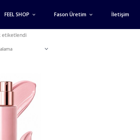
FEEL SHOP
Fason Üretim
İletişim
 etiketlendi