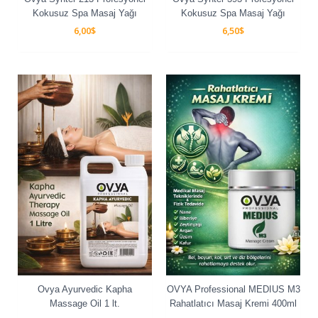
Kokusuz Spa Masaj Yağı
Kokusuz Spa Masaj Yağı
6,00
$
6,50
$
Ovya Ayurvedic Kapha
OVYA Professional MEDIUS M3
Massage Oil 1 lt.
Rahatlatıcı Masaj Kremi 400ml