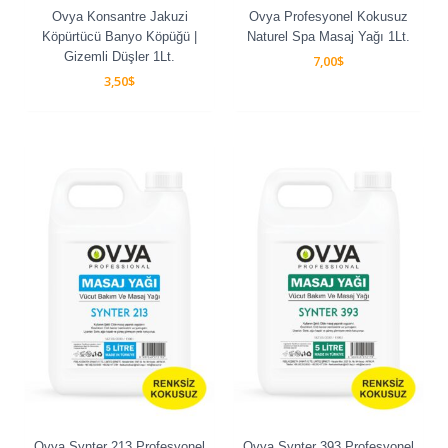
Ovya Konsantre Jakuzi
Ovya Profesyonel Kokusuz
Köpürtücü Banyo Köpüğü |
Naturel Spa Masaj Yağı 1Lt.
Gizemli Düşler 1Lt.
7,00
$
3,50
$
Ovya Synter 213 Profesyonel
Ovya Synter 393 Profesyonel