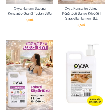
Ovya Hamam Sabunu
Ovya Konsantre Jakuzi
Konsantre Granül Toptan 550g
Köpürtücü Banyo Köpüğü |
Şarapella Harmoni 1Lt.
5,00
$
3,50
$