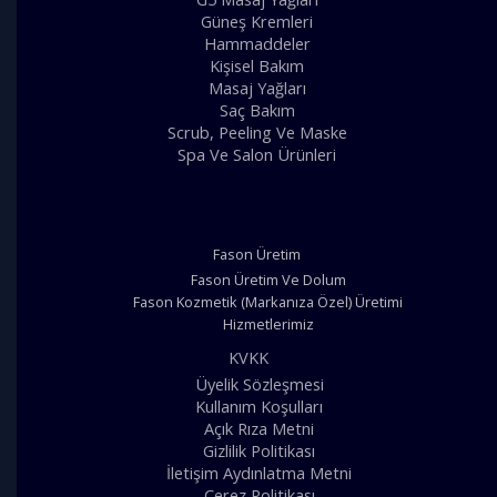
Güneş Kremleri
Hammaddeler
Kişisel Bakım
Masaj Yağları
Saç Bakım
Scrub, Peeling Ve Maske
Spa Ve Salon Ürünleri
Fason Üretim
Fason Üretim Ve Dolum
Fason Kozmetik (Markanıza Özel) Üretimi
Hizmetlerimiz
KVKK
Üyelik Sözleşmesi
Kullanım Koşulları
Açık Rıza Metni
Gizlilik Politikası
İletişim Aydınlatma Metni
Çerez Politikası