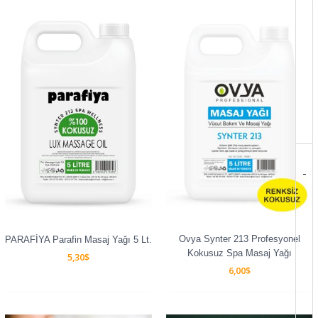
-
Ovya Synter 213 Profesyonel
PARAFİYA Parafin Masaj Yağı 5 Lt.
Kokusuz Spa Masaj Yağı
5,30
$
6,00
$