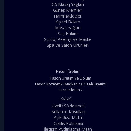
G5 Masaj Yağları
Güneş Kremleri
Hammaddeler
Kişisel Bakım
Masaj Yağları
Saç Bakım
Scrub, Peeling Ve Maske
Spa Ve Salon Ürünleri
Fason Üretim
Fason Üretim Ve Dolum
Fason Kozmetik (Markanıza Özel) Üretimi
Hizmetlerimiz
KVKK
Üyelik Sözleşmesi
Kullanım Koşulları
Açık Rıza Metni
Gizlilik Politikası
İletişim Aydınlatma Metni