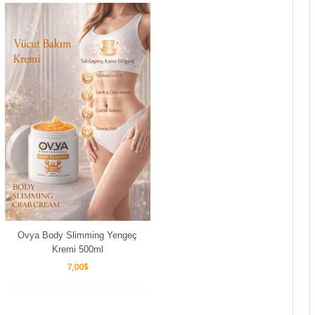
Ovya Body Slimming Yengeç
Kremi 500ml
7,00
$