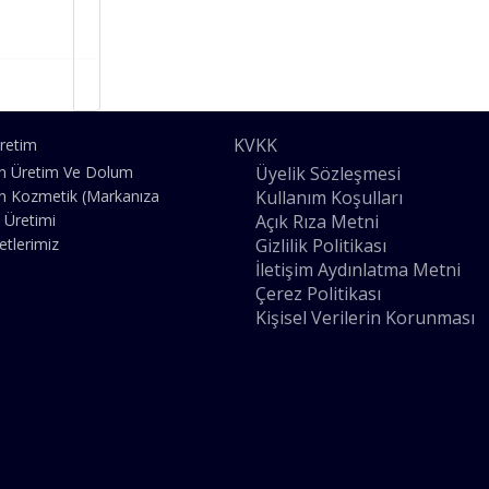
KVKK
retim
Üyelik Sözleşmesi
n Üretim Ve Dolum
Kullanım Koşulları
n Kozmetik (Markanıza
Açık Rıza Metni
 Üretimi
Gizlilik Politikası
etlerimiz
İletişim Aydınlatma Metni
Çerez Politikası
Kişisel Verilerin Korunması