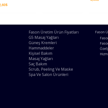
2,60
$
Fason Üretim Ürün Fiyatları
Fason Ü
G5 Masaj Yağları
Faso
Güneş Kremleri
Faso
Hammaddeler
Özel)
Kişisel Bakım
Hizm
Masaj Yağları
Saç Bakım
Scrub, Peeling Ve Maske
Spa Ve Salon Ürünleri