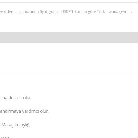
ve ödeme aşamasında fiyat, güncel USD/TL kuruna göre Türk lirasına çevrilir.
sına destek olur.
zandırmaya yardımcı olur.
• Masaj kolaylığı