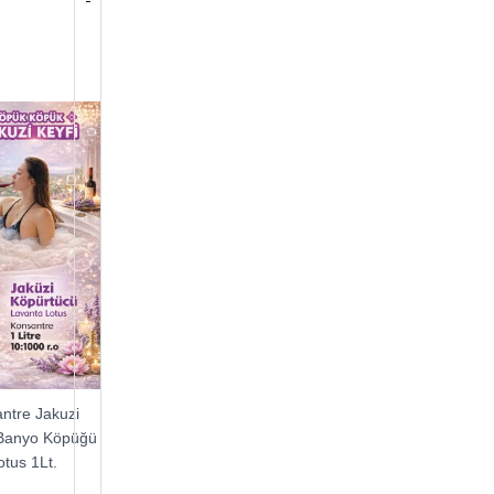
ntre Jakuzi
 Banyo Köpüğü
otus 1Lt.