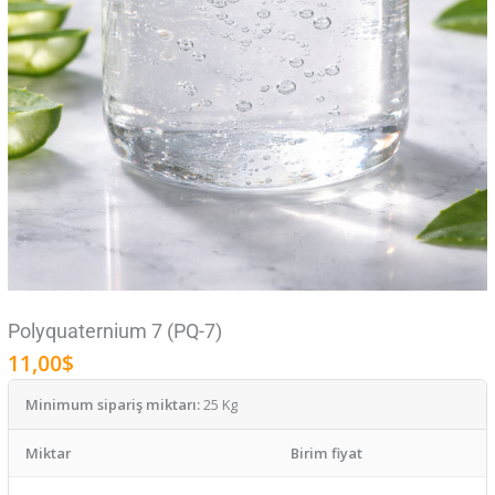
Polyquaternium 7 (PQ-7)
11,00
$
Minimum sipariş miktarı:
25 Kg
Miktar
Birim fiyat