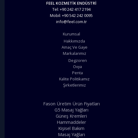
FEEL KOZMETİK ENDÜSTRİ
Tel: +90 242 417 2194
Mobil: +90 542 242 0095
info@feel.com.tr
Kurumsal
Hakkımızda
Amaç Ve Gaye
Markalarımız
Degzoren
Ovya
Penta
Kalite Politikamız
Şirketlerimiz
Fason Üretim Ürün Fiyatları
G5 Masaj Yağları
Güneş Kremleri
Hammaddeler
Kişisel Bakım
Masaj Yağları