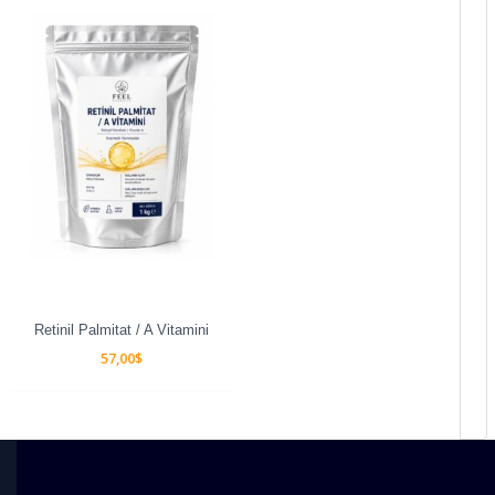
Retinil Palmitat / A Vitamini
57,00
$