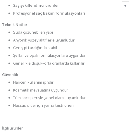
+
Saç şekillendirici ürünler
Profesyonel saç bakım formülasyonları
Teknik Notlar
Suda çözünebilen yapı
Anyonik yüzey aktiflerle uyumludur
Geniş pH aralığında stabil
Şeffaf ve opak formülasyonlara uygundur
Genellikle düşük–orta oranlarda kullanılır
Güvenlik
Haricen kullanım içindir
Kozmetik mevzuatına uygundur
Tüm saç tipleriyle genel olarak uyumludur
Hassas ciltler için
yama testi
önerilir
İlgili ürünler