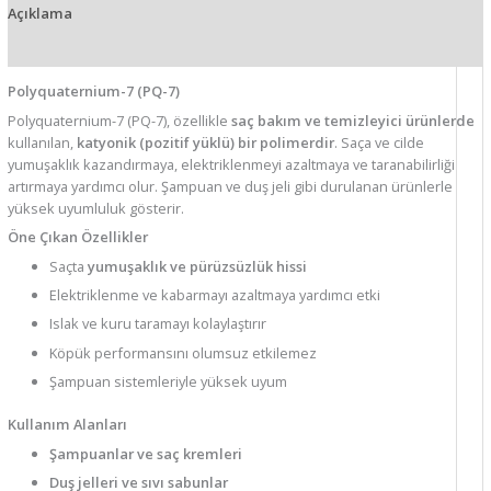
Açıklama
Ek bilgi
Polyquaternium-7 (PQ-7)
Polyquaternium-7 (PQ-7), özellikle
saç bakım ve temizleyici ürünlerde
kullanılan,
katyonik (pozitif yüklü) bir polimerdir
. Saça ve cilde
yumuşaklık kazandırmaya, elektriklenmeyi azaltmaya ve taranabilirliği
artırmaya yardımcı olur. Şampuan ve duş jeli gibi durulanan ürünlerle
yüksek uyumluluk gösterir.
Öne Çıkan Özellikler
Saçta
yumuşaklık ve pürüzsüzlük hissi
Elektriklenme ve kabarmayı azaltmaya yardımcı etki
Islak ve kuru taramayı kolaylaştırır
Köpük performansını olumsuz etkilemez
Şampuan sistemleriyle yüksek uyum
Kullanım Alanları
Şampuanlar ve saç kremleri
Duş jelleri ve sıvı sabunlar