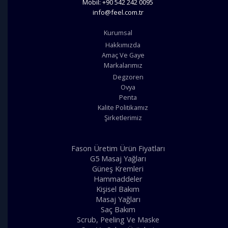
Mobil: +90 542 242 0095
info@feel.com.tr
Kurumsal
Hakkımızda
Amaç Ve Gaye
Markalarımız
Degzoren
Ovya
Penta
Kalite Politikamız
Şirketlerimiz
Fason Üretim Ürün Fiyatları
G5 Masaj Yağları
Güneş Kremleri
Hammaddeler
Kişisel Bakım
Masaj Yağları
Saç Bakım
Scrub, Peeling Ve Maske