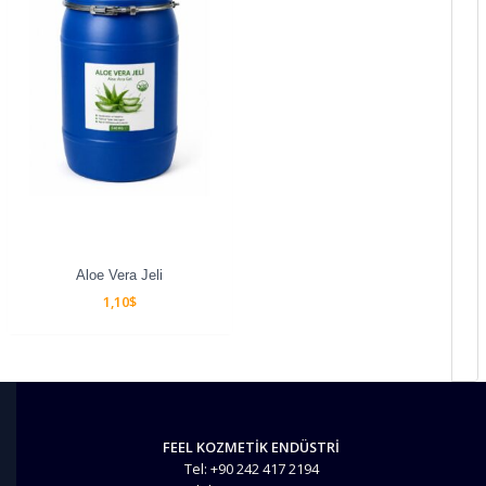
Aloe Vera Jeli
1,10
$
FEEL KOZMETİK ENDÜSTRİ
Tel: +90 242 417 2194