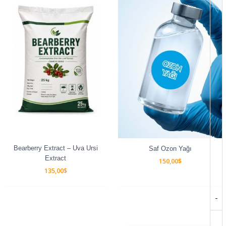
Bearberry Extract – Uva Ursi
Saf Ozon Yağı
Extract
150,00
$
135,00
$
-