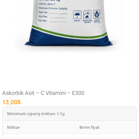
Askorbik Asit – C Vitamini – E300
13,00
$
Minimum sipariş miktarı:
5 Kg
Miktar
Birim fiyat