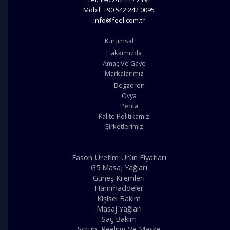
Mobil: +90 542 242 0095
info@feel.com.tr
Kurumsal
Hakkımızda
Amaç Ve Gaye
Markalarımız
Degzoren
Ovya
Penta
Kalite Politikamız
Şirketlerimiz
Fason Üretim Ürün Fiyatları
G5 Masaj Yağları
Güneş Kremleri
Hammaddeler
Kişisel Bakım
Masaj Yağları
Saç Bakım
Scrub, Peeling Ve Maske