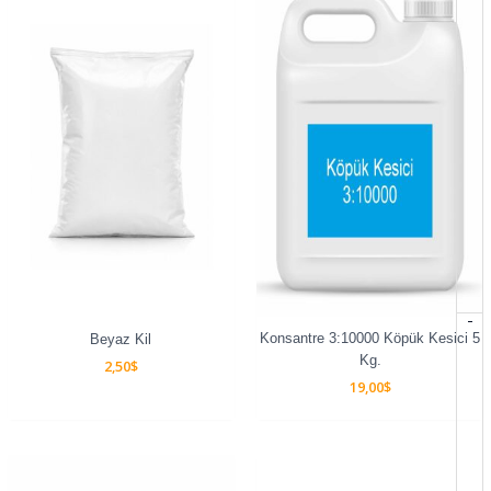
-
Konsantre 3:10000 Köpük Kesici 5
Beyaz Kil
Kg.
2,50
$
19,00
$