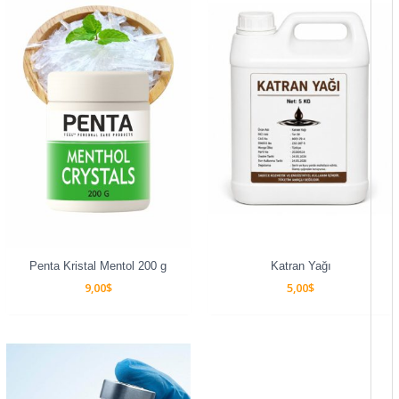
Penta Kristal Mentol 200 g
Katran Yağı
9,00
$
5,00
$