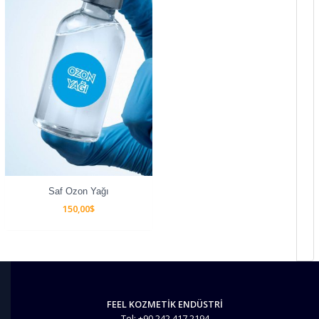
Saf Ozon Yağı
150,00
$
FEEL KOZMETİK ENDÜSTRİ
Tel: +90 242 417 2194