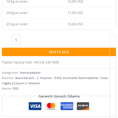
10 Kg ve üzeri
12,00 USD
20 Kg ve üzeri
11,00 USD
25 Kg ve üzeri
10,00 USD
SEPETE EKLE
Toptan Sipariş Hattı +90 542 242 0095
Kategoriler:
Hammaddeler
Etiketler:
Askorbik Asit – C Vitamini - E300
,
Kozmetik Hammaddeler
,
Suda
Yağda Çözünen C Vitamini
Marka:
FEEL
Garantili Güvenli Ödeme