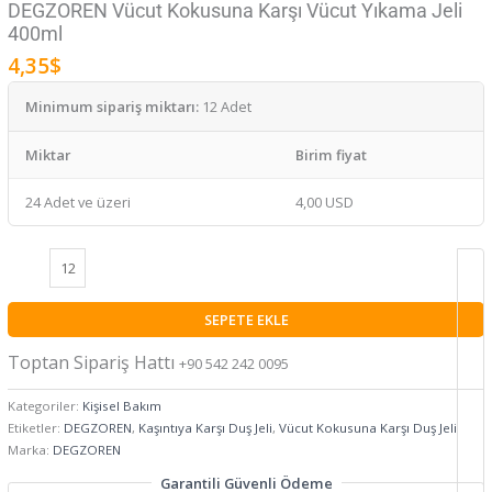
DEGZOREN Vücut Kokusuna Karşı Vücut Yıkama Jeli
400ml
4,35
$
Minimum sipariş miktarı:
12 Adet
Miktar
Birim fiyat
24 Adet ve üzeri
4,00 USD
SEPETE EKLE
Toptan Sipariş Hattı
+90 542 242 0095
Kategoriler:
Kişisel Bakım
Etiketler:
DEGZOREN
,
Kaşıntıya Karşı Duş Jeli
,
Vücut Kokusuna Karşı Duş Jeli
Marka:
DEGZOREN
Garantili Güvenli Ödeme