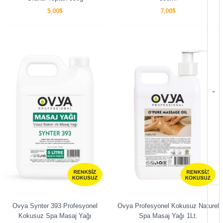
5,00
$
7,00
$
-
Ovya Synter 393 Profesyonel
Ovya Profesyonel Kokusuz Naturel
Kokusuz Spa Masaj Yağı
Spa Masaj Yağı 1Lt.