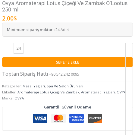
Ovya Aromaterapi Lotus Çiçeği Ve Zambak O’Lootus
250 ml
2,00
$
Minimum sipariş miktarı:
24 Adet
SEPETE EKLE
Toptan Sipariş Hattı
+90 542 242 0095
Kategoriler:
Masaj Yağları
,
Spa Ve Salon Ürünleri
Etiketler:
Aromaterapi Lotus Çiçeği Ve Zambak
,
Aromaterapi Yağları
,
OVYA
Marka:
OVYA
Garantili Güvenli Ödeme