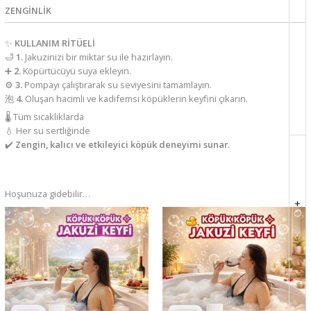
ZENGİNLİK
✨
KULLANIM RİTÜELİ
🛁
1.
Jakuzinizi bir miktar su ile hazırlayın.
➕
2.
Köpürtücüyü suya ekleyin.
⚙️
3.
Pompayı çalıştırarak su seviyesini tamamlayın.
泡
4.
Oluşan hacimli ve kadifemsi köpüklerin keyfini çıkarın.
🌡️ Tüm sıcaklıklarda
💧 Her su sertliğinde
✔️
Zengin, kalıcı ve etkileyici köpük deneyimi sunar.
Hoşunuza gidebilir…
+