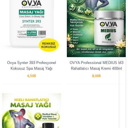
Ovya Synter 393 Profesyonel
OVYA Professional MEDIUS M3
Kokusuz Spa Masaj Yağı
Rahatlatıcı Masaj Kremi 400ml
6,50
$
8,00
$