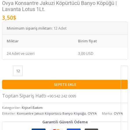
Ovya Konsantre Jakuzi Köpürtücü Banyo Köpüğü |
Lavanta Lotus 1Lt.
3,50
$
Minimum sipariş miktarı:
12 Adet
Miktar
Birim fiyat
24 Adet ve üzeri
3,00 USD
SEPETE EKLE
Toptan Sipariş Hattı
+90 542 242 0095
Kategoriler:
Kişisel Bakım
Etiketler:
Konsantre Jakuzi Köpürtücü Banyo Köpüğü
,
OVYA
Marka:
OVYA
Garantili Güvenli Ödeme