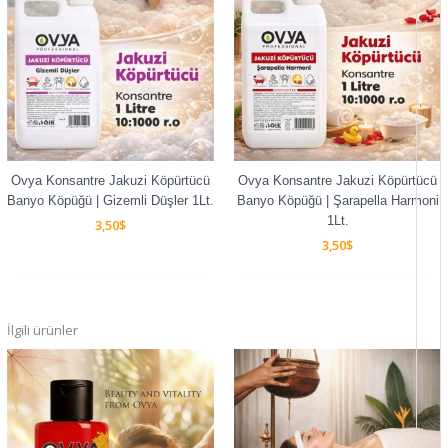
Ovya Konsantre Jakuzi Köpürtücü
Ovya Konsantre Jakuzi Köpürtücü
Banyo Köpüğü | Gizemli Düşler 1Lt.
Banyo Köpüğü | Şarapella Harmoni
1Lt.
3,50
$
3,50
$
İlgili ürünler